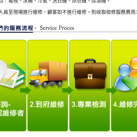
目：電視、冰箱、冷氣、洗衣機、烘衣機、除濕機。
人員至現場進行維修，顧客如不進行維修，則收取檢修服務費用3