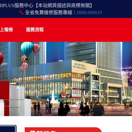
HIPLUS服務中心【本站網頁描述與商標無關】
全省免費維修服務專線：
0800-000619
上報修
服務流程