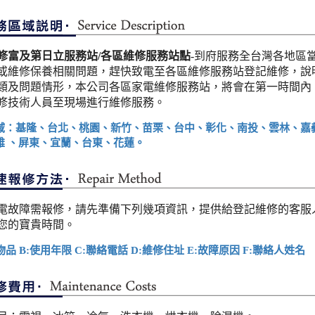
修富及第日立服務站/各區維修服務站點
-到府服務全台灣各地區
或維修保養相關問題，趕快致電至各區維修服務站登記維修，說
類及問題情形，本公司各區家電維修服務站，將會在第一時間內
修技術人員至現場進行維修服務。
域：基隆、台北、桃園、新竹、苗栗、台中、彰化、南投、雲林、嘉
雄 、屏東、宜蘭、台東、花蓮。
電故障需報修，請先準備下列幾項資訊，提供給登記維修的客服
您的寶貴時間。
物品 B:使用年限 C:聯絡電話 D:維修住址 E:故障原因 F:聯絡人姓名