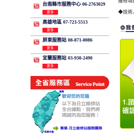
維修項
台南縣市服務中心
06-2763029
◆技術
更多
高雄地區
07-723-5513
更多
屏東服務站
08-871-0086
更多
宜蘭服務站
03-930-2490
更多