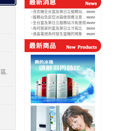
>洗衣機全台富及第日立服務站...
more
>服務站告訴您冰箱使用應注意...
more
>全台富及第日立服務站冷氣使用
more
>為何我家的富及第日立冷氣比
more
>液晶電視為何發生當機的現象
more
區.