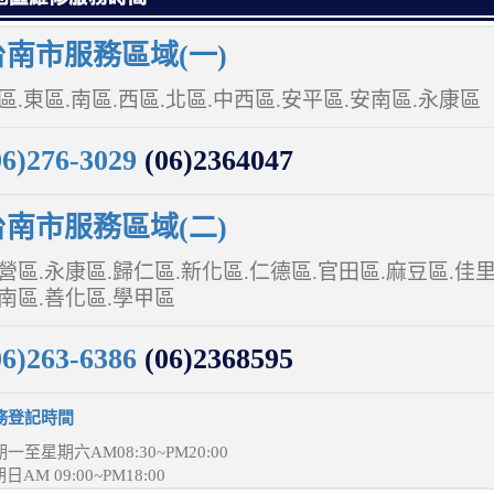
南市服務區域(一)
區.東區.南區.西區.北區.中西區.安平區.安南區.永康區
06)276-3029
(06)2364047
南市服務區域(二)
營區.永康區.歸仁區.新化區.仁德區.官田區.麻豆區.佳里
南區.善化區.學甲區
06)263-6386
(06)2368595
務登記時間
一至星期六AM08:30~PM20:00
日AM 09:00~PM18:00