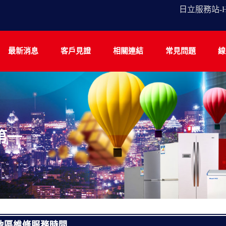
日立服務站-
最新消息
客戶見證
相關連結
常見問題
線
第一